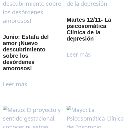
Martes 12/11- La
psicosomática
Clínica de la
Junio: Estafa del
depresión
amor ¡Nuevo
descubrimiento
Leer más
sobre los
desórdenes
amorosos!
Leer más