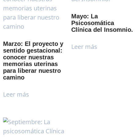
Mayo: La
Psicosomática
Clínica del Insomnio.
Marzo: El proyecto y
Leer más
sentido gestacional:
conocer nuestras
memorias uterinas
para liberar nuestro
camino
Leer más