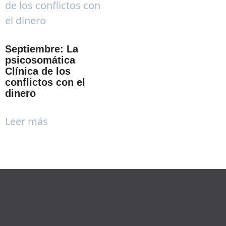
Septiembre: La
psicosomática
Clínica de los
conflictos con el
dinero
Leer más