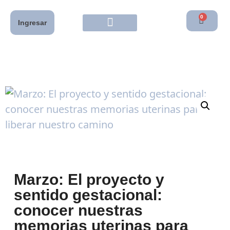
0
Ingresar
Marzo: El proyecto y
sentido gestacional:
conocer nuestras
memorias uterinas para