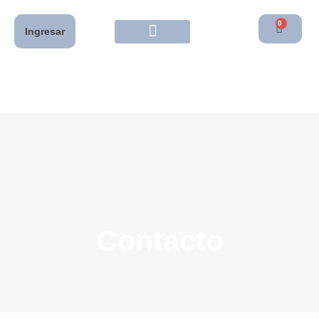
0
Ingresar
Contacto