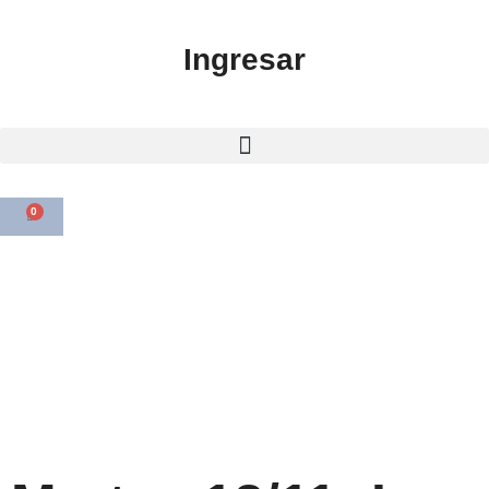
Ingresar
0