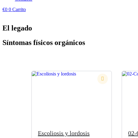
€
0
0
Carrito
El legado
Síntomas físicos orgánicos
Escoliosis y lordosis
02-