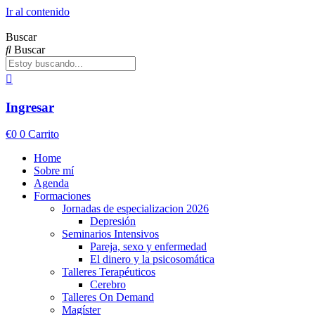
Ir al contenido
Buscar
Buscar
Ingresar
€
0
0
Carrito
Home
Sobre mí
Agenda
Formaciones
Jornadas de especializacion 2026
Depresión
Seminarios Intensivos
Pareja, sexo y enfermedad
El dinero y la psicosomática
Talleres Terapéuticos
Cerebro
Talleres On Demand
Magíster