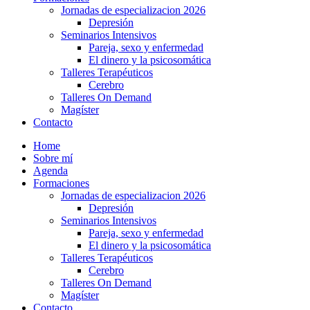
Jornadas de especializacion 2026
Depresión
Seminarios Intensivos
Pareja, sexo y enfermedad
El dinero y la psicosomática
Talleres Terapéuticos
Cerebro
Talleres On Demand
Magíster
Contacto
Home
Sobre mí
Agenda
Formaciones
Jornadas de especializacion 2026
Depresión
Seminarios Intensivos
Pareja, sexo y enfermedad
El dinero y la psicosomática
Talleres Terapéuticos
Cerebro
Talleres On Demand
Magíster
Contacto