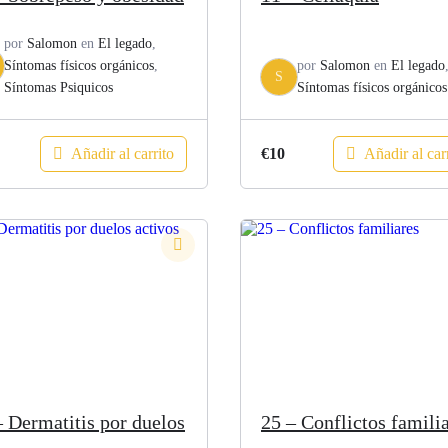
por
Salomon
en
El legado
,
Síntomas físicos orgánicos
,
por
Salomon
en
El legado
S
Síntomas Psiquicos
Síntomas físicos orgánicos
Añadir al carrito
Añadir al car
€
10
– Dermatitis por duelos
25 – Conflictos famili