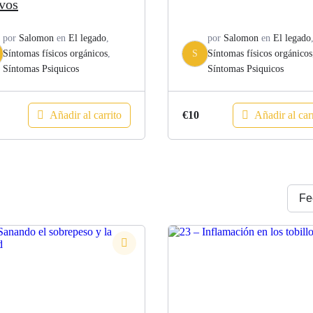
ivos
por
Salomon
en
El legado
,
por
Salomon
en
El legado
Síntomas físicos orgánicos
,
S
Síntomas físicos orgánicos
Síntomas Psiquicos
Síntomas Psiquicos
Añadir al carrito
Añadir al car
€
10