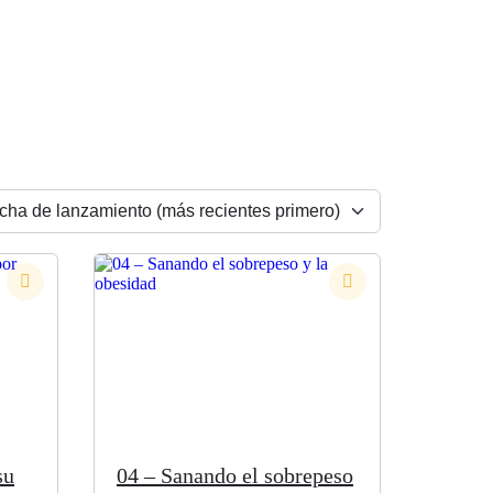
su
04 – Sanando el sobrepeso