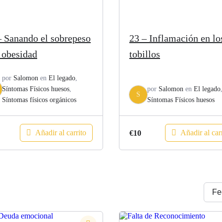
– Sanando el sobrepeso
23 – Inflamación en lo
a obesidad
tobillos
por
Salomon
en
El legado
,
Síntomas Físicos huesos
,
por
Salomon
en
El legado
S
Síntomas físicos orgánicos
Síntomas Físicos huesos
Añadir al carrito
Añadir al car
€
10