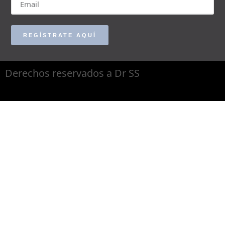
REGÍSTRATE AQUÍ
Derechos reservados a Dr SS