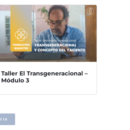
Taller El Transgeneracional –
Módulo 3
STA