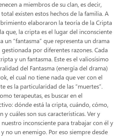
necen a miembros de su clan, es decir,
 total existen estos hechos de la familia. A
ubrimiento elaboraron la teoría de la Cripta
la que, la cripta es el lugar del inconsciente
oca un “fantasma” que representa un drama
 gestionada por diferentes razones. Cada
ripta y un fantasma. Este es el valiosísimo
ralidad del Fantasma (energía del drama)
k, el cual no tiene nada que ver con el
nte es la particularidad de las “muertes”.
omo terapeutas, es buscar en el
ctivo: dónde está la cripta, cuándo, cómo,
 y cuáles son sus características. Ver y
e nuestro inconsciente para trabajar con él y
 y no un enemigo. Por eso siempre desde