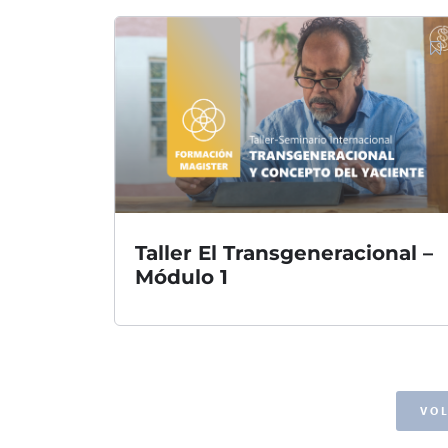
Taller El Transgeneracional –
Módulo 1
VOL