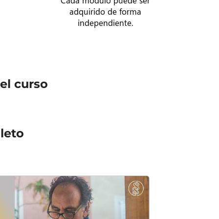
Cada módulo puede ser
adquirido de forma
independiente.
el curso
leto