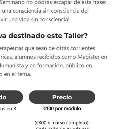
Seminario no podrás escapar de esta frase:
n una consciencia sin consciencia del
ivir una vida sin consciencia!
a destinado este Taller?
erapeutas que sean de otras corrientes
óricas, alumnos recibidos como Magister en
Humanista y en formación, público en
o en el tema.
do
Precio
dos en 3
€100 por módulo
(€300 el curso completo).