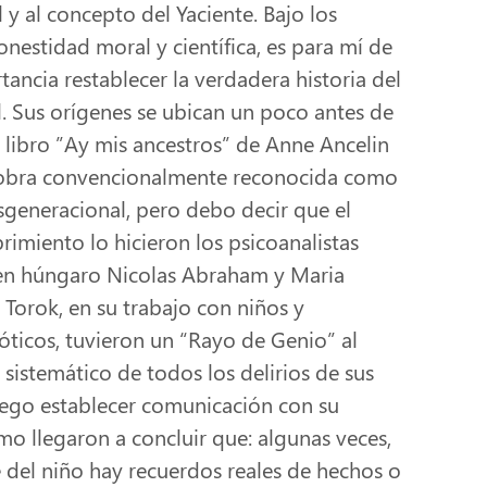
 y al concepto del Yaciente. Bajo los
onestidad moral y científica, es para mí de
ancia restablecer la verdadera historia del
. Sus orígenes se ubican un poco antes de
l libro ”Ay mis ancestros” de Anne Ancelin
 obra convencionalmente reconocida como
nsgeneracional, pero debo decir que el
imiento lo hicieron los psicoanalistas
gen húngaro Nicolas Abraham y Maria
Torok, en su trabajo con niños y
óticos, tuvieron un “Rayo de Genio” al
o sistemático de todos los delirios de sus
uego establecer comunicación con su
omo llegaron a concluir que: algunas veces,
e del niño hay recuerdos reales de hechos o