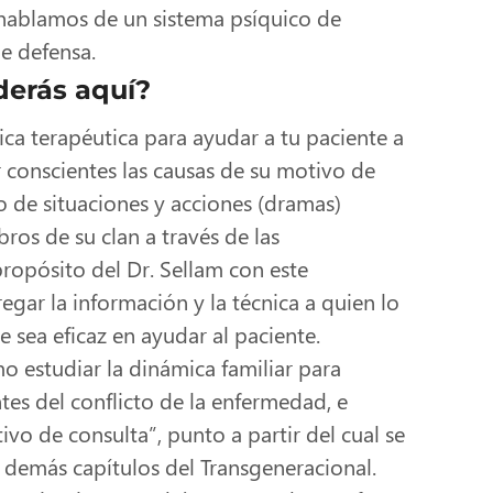
 hablamos de un sistema psíquico de
e defensa.
erás aquí?
nica terapéutica para ayudar a tu paciente a
er conscientes las causas de su motivo de
o de situaciones y acciones (dramas)
ros de su clan a través de las
propósito del Dr. Sellam con este
egar la información y la técnica a quien lo
e sea eficaz en ayudar al paciente.
 estudiar la dinámica familiar para
ntes del conflicto de la enfermedad, e
tivo de consulta”, punto a partir del cual se
s demás capítulos del Transgeneracional.