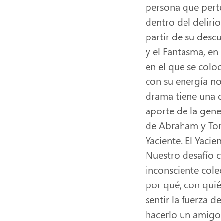
persona que perte
dentro del delirio
partir de su desc
y el Fantasma, en 
en el que se col
con su energía no
drama tiene una c
aporte de la gene
de Abraham y Toro
Yaciente. El Yacie
Nuestro desafío c
inconsciente cole
por qué, con quién
sentir la fuerza d
hacerlo un amigo