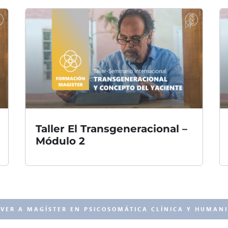
Taller El Transgeneracional –
Módulo 2
VER A MAGÍSTER EN PSICOSOMÁTICA CLÍNICA Y HUMANI