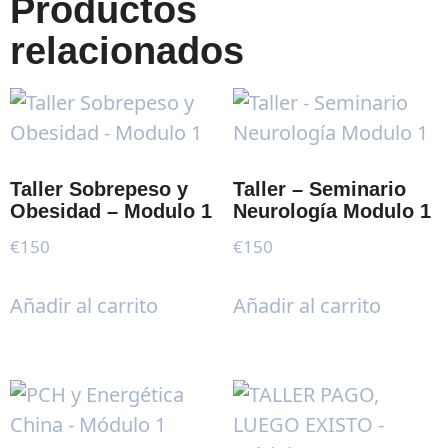
Productos
relacionados
Taller Sobrepeso y
Taller – Seminario
Obesidad – Modulo 1
Neurología Modulo 1
€
150
€
150
Añadir al carrito
Añadir al carrito