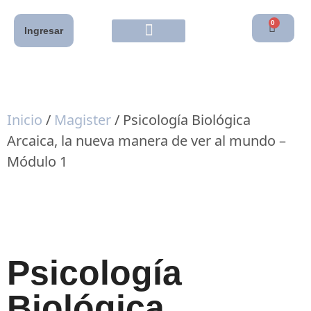
0
Ingresar
Inicio
/
Magister
/ Psicología Biológica
Arcaica, la nueva manera de ver al mundo –
Módulo 1
Psicología
Biológica