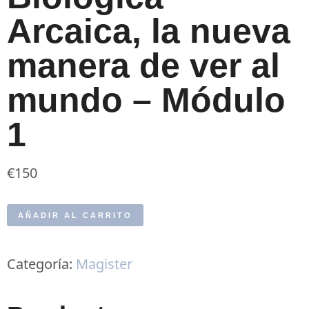
Arcaica, la nueva
manera de ver al
mundo – Módulo
1
€
150
AÑADIR AL CARRITO
Categoría:
Magister