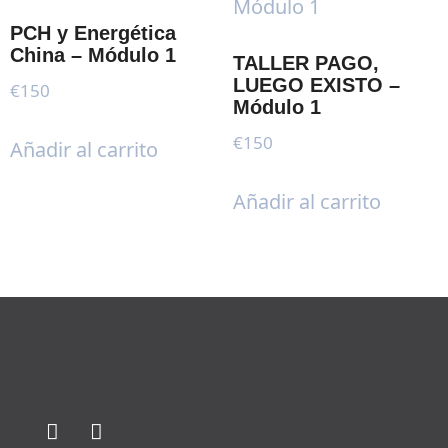
PCH y Energética
China – Módulo 1
TALLER PAGO,
LUEGO EXISTO –
€
150
Módulo 1
€
150
Añadir al carrito
Añadir al carrito