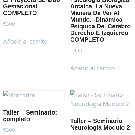
Gestacional
Arcaica, La Nueva
COMPLETO
Manera De Ver Al
Mundo. -Dinámica
€
300
Psíquica Del Cerebro
Derecho E Izquierdo
COMPLETO
Añadir al carrito
€
300
Añadir al carrito
Taller – Seminario:
completo
Taller – Seminario
Neurología Modulo 2
€
300