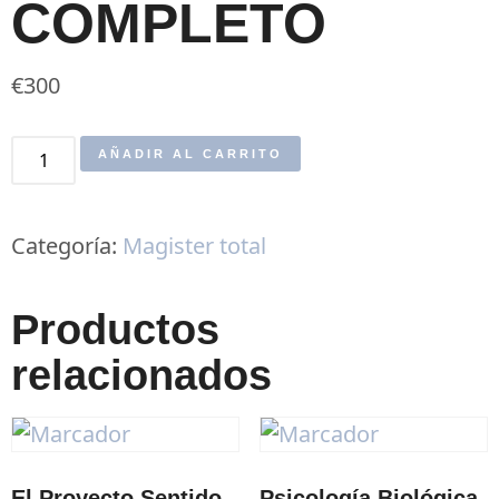
COMPLETO
€
300
AÑADIR AL CARRITO
Categoría:
Magister total
Productos
relacionados
El Proyecto Sentido
Psicología Biológica