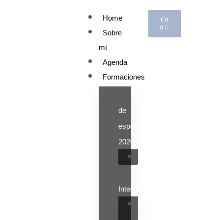
Home
€
0
0
Sobre
mí
Agenda
Formaciones
Jornadas
de
especializacion
2026
Depresión
Seminarios
Intensivos
Pareja,