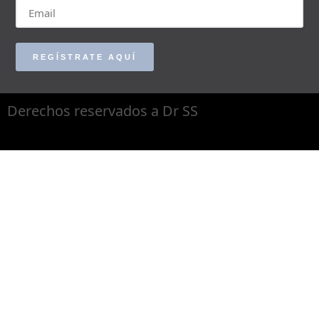
REGÍSTRATE AQUÍ
Derechos reservados a Dr SS