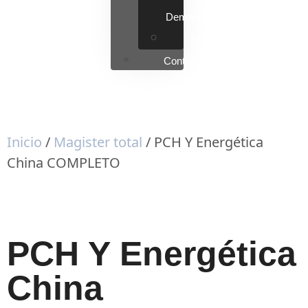
Demand
Magíster
Contacto
Inicio
/
Magister total
/ PCH Y Energética
China COMPLETO
PCH Y Energética
China