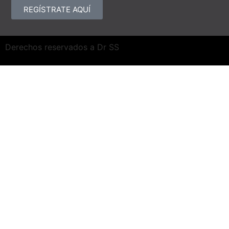
REGÍSTRATE AQUÍ
Derechos reservados a Dr SS