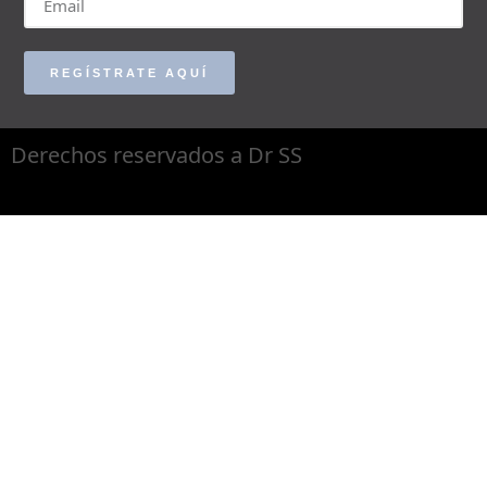
REGÍSTRATE AQUÍ
Derechos reservados a Dr SS