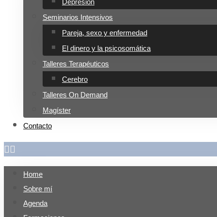
Depresión
Seminarios Intensivos
Pareja, sexo y enfermedad
El dinero y la psicosomática
Talleres Terapéuticos
Cerebro
Talleres On Demand
Magíster
Contacto
Home
Sobre mí
Agenda