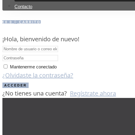
Contacto
€
0
0
CARRITO
¡Hola, bienvenido de nuevo!
Mantenerme conectado
¿Olvidaste la contraseña?
ACCEDER
¿No tienes una cuenta?
Regístrate ahora