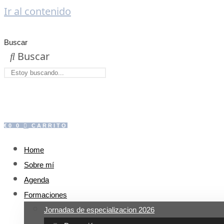
Ir al contenido
Buscar
Buscar
€
0
0
CARRITO
Home
Sobre mí
Agenda
Formaciones
Jornadas de especializacion 2026