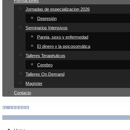
Formaciones
Jornadas de especializacion 2026
Depresión
Seminarios Intensivos
Pareja, sexo y enfermedad
El dinero y la psicosomática
Talleres Terapéuticos
Cerebro
Talleres On Demand
Magíster
Contacto
EL LEGADO