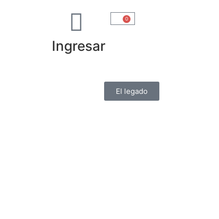
0
Ingresar
El legado