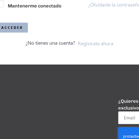
¿Olvidaste la contraseñ
Mantenerme conectado
ACCEDER
¿No tienes una cuenta?
Regístrate ahora
¿Quieres 
exclusiv