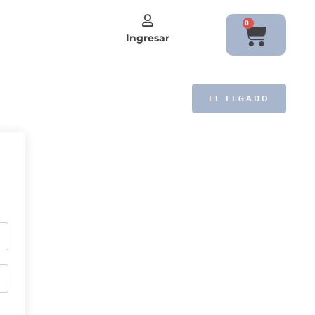
0
Ingresar
EL LEGADO