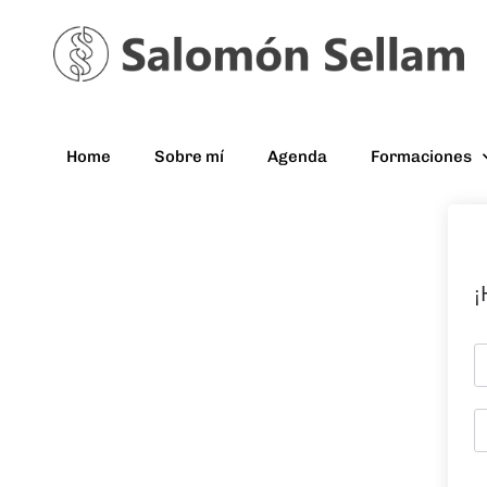
Home
Sobre mí
Agenda
Formaciones
¡