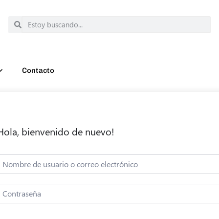
Contacto
Hola, bienvenido de nuevo!