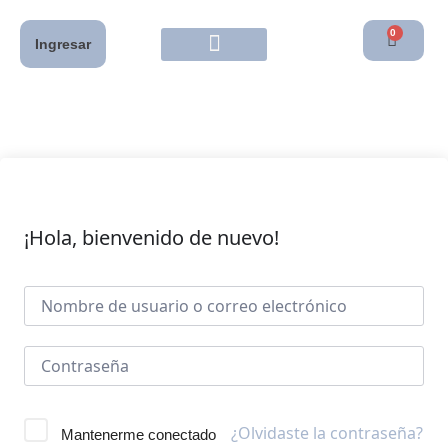
0
Ingresar
¡Hola, bienvenido de nuevo!
¿Olvidaste la contraseña?
Mantenerme conectado