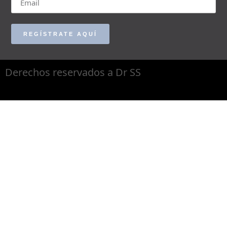
REGÍSTRATE AQUÍ
Derechos reservados a Dr SS