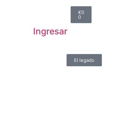
€
0
0
Ingresar
El legado