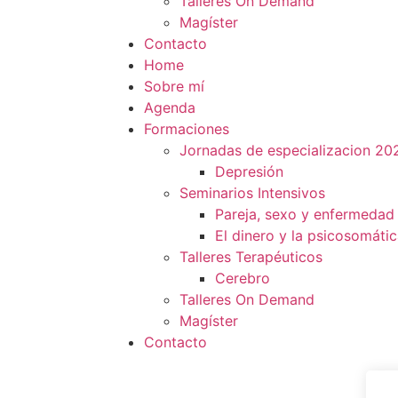
Talleres On Demand
Magíster
Contacto
Home
Sobre mí
Agenda
Formaciones
Jornadas de especializacion 20
Depresión
Seminarios Intensivos
Pareja, sexo y enfermedad
El dinero y la psicosomáti
Talleres Terapéuticos
Cerebro
Talleres On Demand
Magíster
Contacto