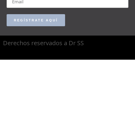
REGÍSTRATE AQUÍ
Derechos reservados a Dr SS