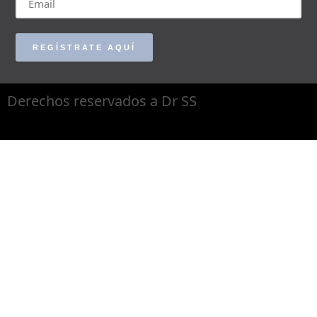
REGÍSTRATE AQUÍ
Derechos reservados a Dr SS