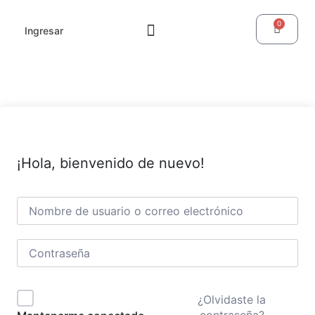
0
Ingresar
¡Hola, bienvenido de nuevo!
¿Olvidaste la