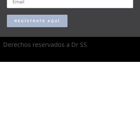
REGÍSTRATE AQUÍ
Derechos reservados a Dr SS