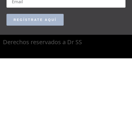
REGÍSTRATE AQUÍ
Derechos reservados a Dr SS