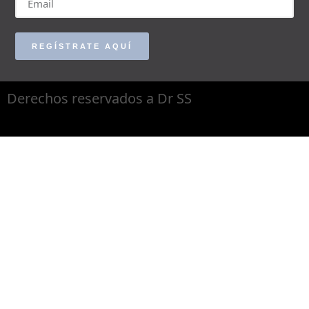
REGÍSTRATE AQUÍ
Derechos reservados a Dr SS