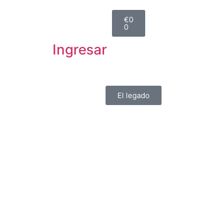
€
0
0
Ingresar
El legado