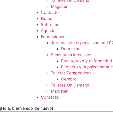
Talleres On Demand
Magíster
Contacto
Home
Sobre mí
Agenda
Formaciones
Jornadas de especializacion 20
Depresión
Seminarios Intensivos
Pareja, sexo y enfermedad
El dinero y la psicosomáti
Talleres Terapéuticos
Cerebro
Talleres On Demand
Magíster
Contacto
¡Hola, bienvenido de nuevo!