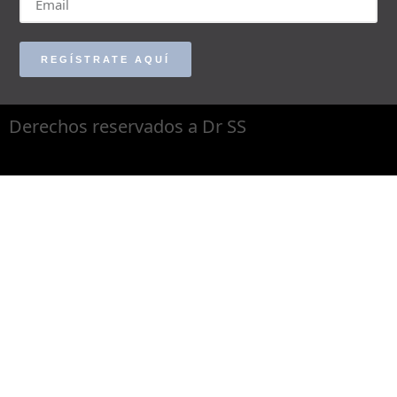
REGÍSTRATE AQUÍ
Derechos reservados a Dr SS