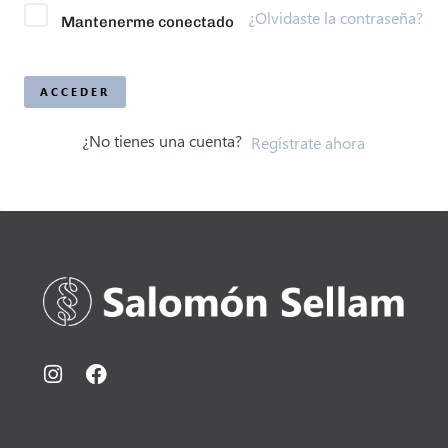
¿Olvidaste la contraseña?
Mantenerme conectado
ACCEDER
¿No tienes una cuenta?
Regístrate ahora