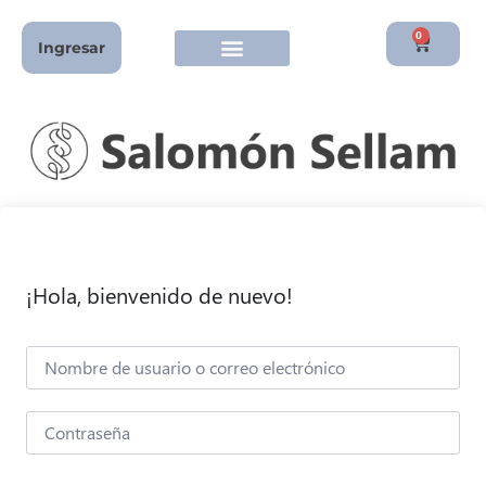
0
Ingresar
¡Hola, bienvenido de nuevo!