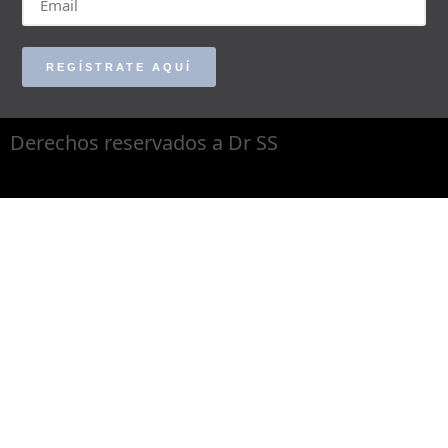
REGÍSTRATE AQUÍ
Derechos reservados a Dr SS