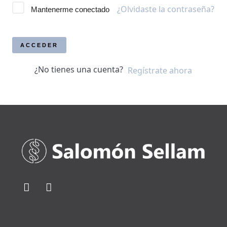
¿Olvidaste la contraseña?
Mantenerme conectado
ACCEDER
¿No tienes una cuenta?
Regístrate ahora