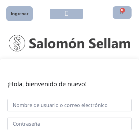
0
Ingresar
¡Hola, bienvenido de nuevo!