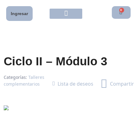
0
Ingresar
Ciclo II – Módulo 3
Categorías:
Talleres
Lista de deseos
Compartir
complementarios