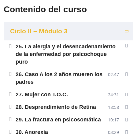
Contenido del curso
Ciclo II – Módulo 3
25. La alergia y el desencadenamiento
de la enfermedad por psicochoque
puro
26. Caso A los 2 años mueren los
02:47
padres
27. Mujer con T.O.C.
24:31
28. Desprendimiento de Retina
18:58
29. La fractura en psicosomática
10:17
30. Anorexia
03:29