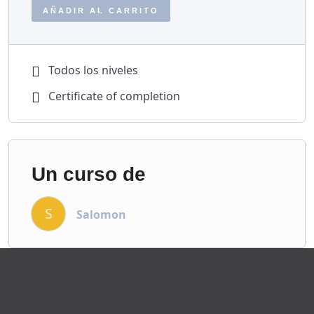
AÑADIR AL CARRITO
Todos los niveles
Certificate of completion
Un curso de
S
Salomon