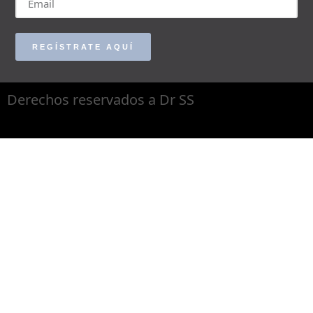
REGÍSTRATE AQUÍ
Derechos reservados a Dr SS