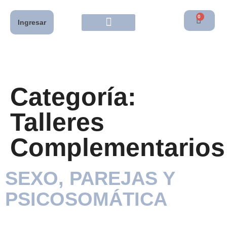
0
Ingresar
Categoría:
Talleres
Complementarios
SEXO, PAREJAS Y
PSICOSOMÁTICA