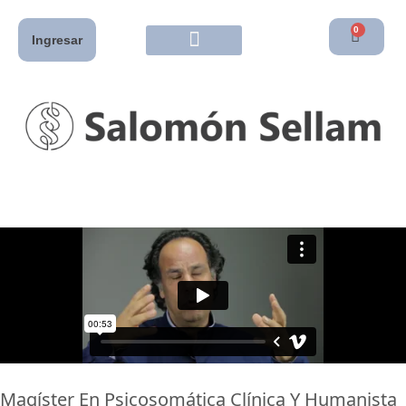
0
Ingresar
Magíster En Psicosomática Clínica Y Humanista