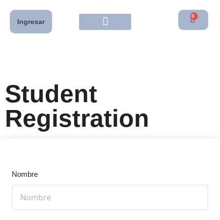
0
Ingresar
Student
Registration
Nombre