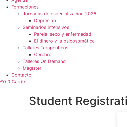
Agenda
Formaciones
Jornadas de especializacion 2026
Depresión
Seminarios Intensivos
Pareja, sexo y enfermedad
El dinero y la psicosomática
Talleres Terapéuticos
Cerebro
Talleres On Demand
Magíster
Contacto
€
0
0
Carrito
Student Registrat