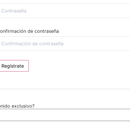
onfirmación de contraseña
Regístrate
enido exclusivo?