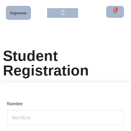
0
Ingresar
Student
Registration
Nombre