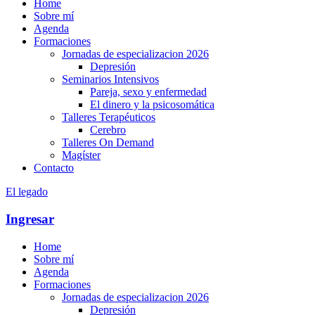
Home
Sobre mí
Agenda
Formaciones
Jornadas de especializacion 2026
Depresión
Seminarios Intensivos
Pareja, sexo y enfermedad
El dinero y la psicosomática
Talleres Terapéuticos
Cerebro
Talleres On Demand
Magíster
Contacto
El legado
Ingresar
Home
Sobre mí
Agenda
Formaciones
Jornadas de especializacion 2026
Depresión