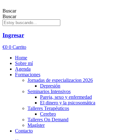
Ir
al
Buscar
contenido
Buscar
Ingresar
€
0
0
Carrito
Home
Sobre mí
Agenda
Formaciones
Jornadas de especializacion 2026
Depresión
Seminarios Intensivos
Pareja, sexo y enfermedad
El dinero y la psicosomática
Talleres Terapéuticos
Cerebro
Talleres On Demand
Magíster
Contacto